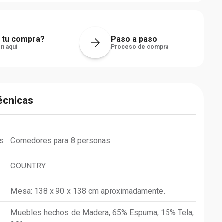
 tu compra?
Paso a paso
n aquí
Proceso de compra
écnicas
s
Comedores para 8 personas
COUNTRY
Mesa: 138 x 90 x 138 cm aproximadamente.
Muebles hechos de Madera, 65% Espuma, 15% Tela,