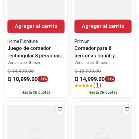
Agregar al carrito
Agregar al carrito
Home Furniture
Primiun
Juego de comedor
Comedor para 8
rectangular 8 personas
personas country
Windsor
rectangular/ Country
Vendido por
Siman
Vendido por
Siman
Q
14
,
499
.
00
Q
18
,
999
.
00
Q
10
,
999
.
00
Q
14
,
999
.
00
-
24%
-
21%
(
1
)
Hasta
36
cuotas
Hasta
36
cuotas