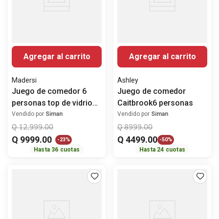
Agregar al carrito
Agregar al carrito
Madersi
Ashley
Juego de comedor 6
Juego de comedor
personas top de vidrio
Caitbrook6 personas
Fratelo
Vendido por
Siman
Vendido por
Siman
Q
12
,
999
.
00
Q
8999
.
00
Q
9999
.
00
Q
4499
.
00
-
23%
-
50%
Hasta
36
cuotas
Hasta
24
cuotas