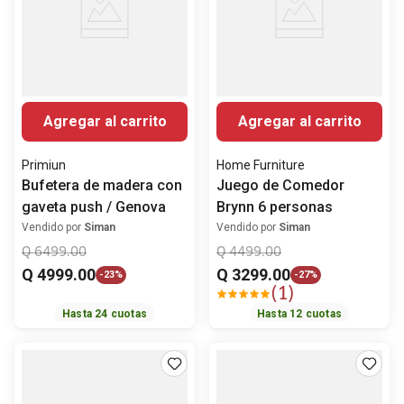
Agregar al carrito
Agregar al carrito
Primiun
Home Furniture
Bufetera de madera con
Juego de Comedor
gaveta push / Genova
Brynn 6 personas
Vendido por
Siman
Vendido por
Siman
Q
6499
.
00
Q
4499
.
00
Q
4999
.
00
Q
3299
.
00
-
23%
-
27%
(
1
)
Hasta
24
cuotas
Hasta
12
cuotas