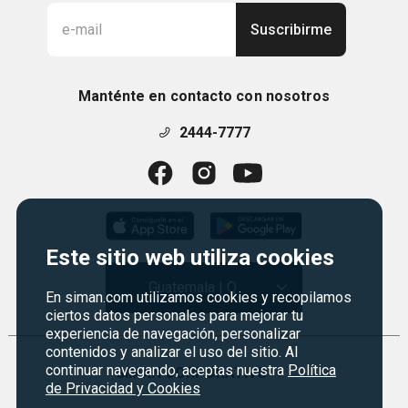
Suscribirme
Manténte en contacto con nosotros
2444-7777
Este sitio web utiliza cookies
Guatemala | Q
En siman.com utilizamos cookies y recopilamos
ciertos datos personales para mejorar tu
experiencia de navegación, personalizar
contenidos y analizar el uso del sitio. Al
continuar navegando, aceptas nuestra
Política
SIMAN CORPORATIVO
+
de Privacidad y Cookies