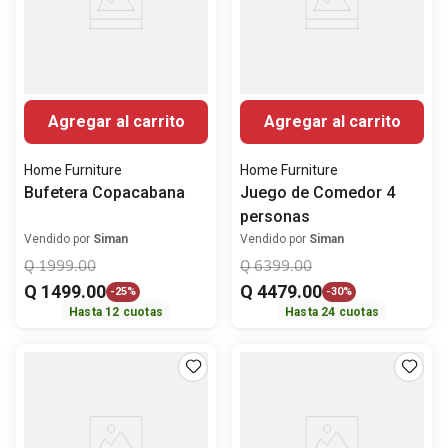
Agregar al carrito
Agregar al carrito
Home Furniture
Home Furniture
Bufetera Copacabana
Juego de Comedor 4
personas
Vendido por
Siman
Vendido por
Siman
Q
1999
.
00
Q
6399
.
00
Q
1499
.
00
Q
4479
.
00
-
25%
-
30%
Hasta
12
cuotas
Hasta
24
cuotas