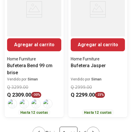
Agregar al carrito
Agregar al carrito
Home Furniture
Home Furniture
Bufetera Bend 99 cm
Bufetera Jasper
brise
Vendido por
Siman
Vendido por
Siman
Q
3299
.
00
Q
2999
.
00
Q
2309
.
00
Q
2299
.
00
-
30%
-
23%
Hasta
12
cuotas
Hasta
12
cuotas