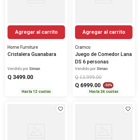
Agregar al carrito
Agregar al carrito
Home Furniture
Cramco
Cristalera Guanabara
Juego de Comedor Lana
DS 6 personas
Vendido por
Siman
Vendido por
Siman
Q
3499
.
00
Q
13
,
999
.
00
Q
6999
.
00
-
50%
Hasta
12
cuotas
Hasta
24
cuotas