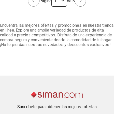
Página
de
6
Encuentra las mejores ofertas y promociones en nuestra tienda
en línea. Explora una amplia variedad de productos de alta
calidad a precios competitivos. Disfruta de una experiencia de
compra segura y conveniente desde la comodidad de tu hogar.
¡No te pierdas nuestras novedades y descuentos exclusivos!
Suscríbete para obtener las mejores ofertas