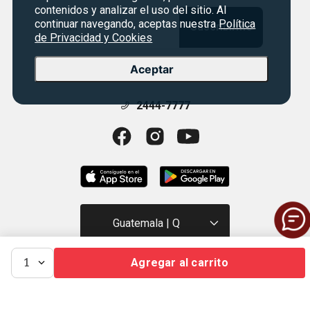
contenidos y analizar el uso del sitio. Al
continuar navegando, aceptas nuestra
Política
Suscribirme
de Privacidad y Cookies
Aceptar
Manténte en contacto con nosotros
2444-7777
Guatemala | Q
Agregar al carrito
1
SIMAN CORPORATIVO
+