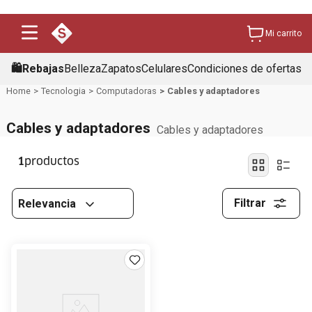
Mi carrito
🛍️Rebajas
Belleza
Zapatos
Celulares
Condiciones de ofertas
Tecnologia
Computadoras
Cables y adaptadores
Cables y adaptadores
Cables y adaptadores
1
Filtrar
Relevancia