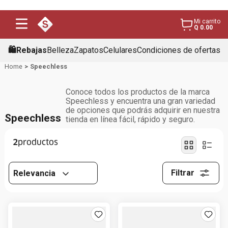
Mi carrito
Q 0.00
🛍️Rebajas
Belleza
Zapatos
Celulares
Condiciones de ofertas
Speechless
Conoce todos los productos de la marca
Speechless y encuentra una gran variedad
de opciones que podrás adquirir en nuestra
Speechless
tienda en línea fácil, rápido y seguro.
2
Filtrar
Relevancia