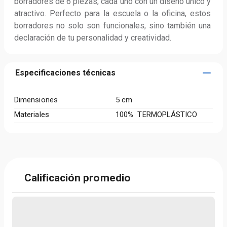
borradores de 6 piezas, cada uno con un diseño único y 
atractivo. Perfecto para la escuela o la oficina, estos 
borradores no solo son funcionales, sino también una 
declaración de tu personalidad y creatividad.
Especificaciones técnicas
Dimensiones
5 cm
Materiales
100% TERMOPLÁSTICO
Calificación promedio