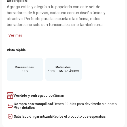
Descripción:
Agrega estilo y alegría a tu papelería con este set de
borradores de 6 piezas, cada uno con un diseño único y
atractivo. Perfecto para la escuela o la oficina, estos
borradores no solo son funcionales, sino también una
declaración de tu personalidad y creatividad.
Ver más
Vista rápida:
Dimensiones
:
Materiales
:
5 cm
100% TERMOPLÁSTICO
Vendido y entregado por
Siman
Compra con tranquilidad
Tienes 30 días para devolverlo sin costo.
*Ver detalles
Satisfacción garantizada
Recibe el producto que esperabas