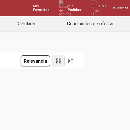
Mis
Mis
Hola,
Mi carrito
Favoritos
Pedidos
...
Celulares
Condiciones de ofertas
Relevancia