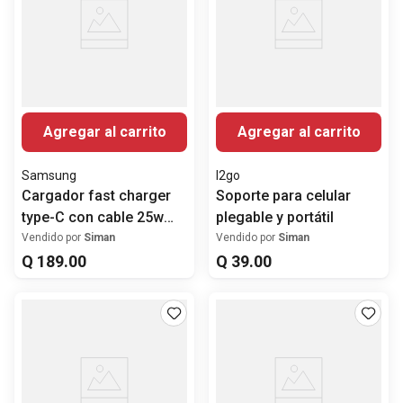
Agregar al carrito
Agregar al carrito
Samsung
I2go
Cargador fast charger
Soporte para celular
type-C con cable 25w
plegable y portátil
negro
Vendido por
Siman
Vendido por
Siman
Q
189
.
00
Q
39
.
00