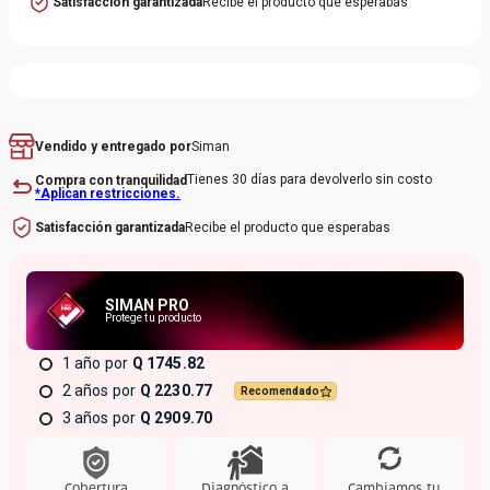
Satisfacción garantizada
Recibe el producto que esperabas
Siman
Vendido y entregado por
Tienes 30 días para devolverlo sin costo
Compra con tranquilidad
*Aplican restricciones.
Recibe el producto que esperabas
Satisfacción garantizada
SIMAN PRO
Protege tu producto
1 año
Q 1745.82
2 años
Q 2230.77
Recomendado
3 años
Q 2909.70