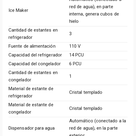
red de agua), en parte
Ice Maker
interna, genera cubos de
hielo
Cantidad de estantes en
3
refrigerador
Fuente de alimentación
110 V
Capacidad del refrigerador
14 PCU
Capacidad del congelador
6 PCU
Cantidad de estantes en
1
congelador
Material de estante de
Cristal templado
refrigerador
Material de estante de
Cristal templado
congelador
Automático (conectado a la
Dispensador para agua
red de agua), en la parte
exterior