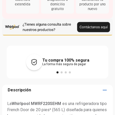
Cobertura
Diagnóstico a
Cambiamos tu
extendida
domicilio
producto por uno
gratuito
nuevo
Tu compra 100% segura
La forma más segura de pagar
Descripción
La
Whirlpool MWRF220SEHM
 es una refrigeradora tipo 
French Door de 20 pies³ (565 L) diseñada para quienes 