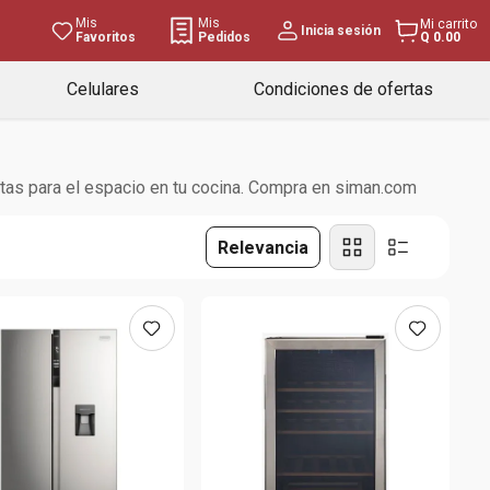
Mis
Mis
Mi carrito
Inicia sesión
Favoritos
Pedidos
Q 0.00
Celulares
Condiciones de ofertas
itas para el espacio en tu cocina. Compra en siman.com
Relevancia