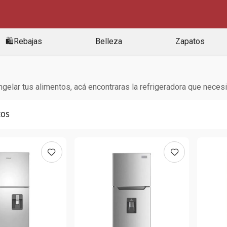
🛍️Rebajas
Belleza
Zapatos
elar tus alimentos, acá encontraras la refrigeradora que neces