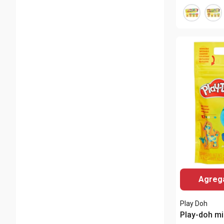
Agrega
Play Doh
Play-doh mi