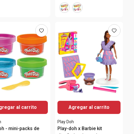
gregar al carrito
Agregar al carrito
h
Play Doh
oh - mini-packs de
Play-doh x Barbie kit