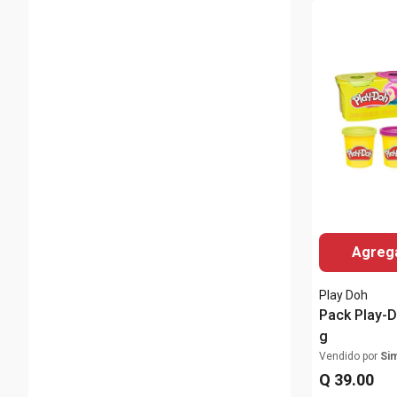
Agrega
Play Doh
Pack Play-D
g
Vendido por
Si
Q
39
.
00