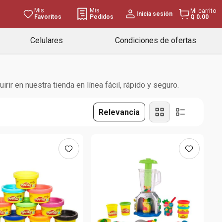
Mis
Mis
Mi carrito
Inicia sesión
Favoritos
Pedidos
Q 0.00
Celulares
Condiciones de ofertas
r en nuestra tienda en línea fácil, rápido y seguro.
Relevancia