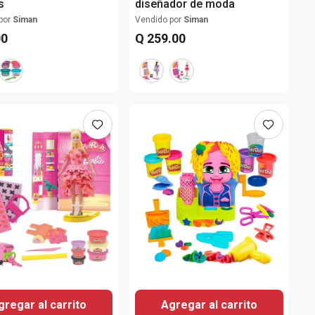
s
diseñador de moda
por
Siman
Vendido por
Siman
00
Q
259
.
00
gregar al carrito
Agregar al carrito