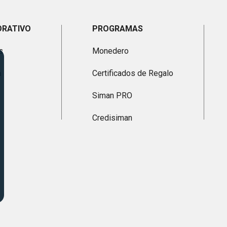
ORATIVO
PROGRAMAS
s
Monedero
n
Certificados de Regalo
Siman PRO
Credisiman