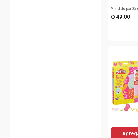
Vendido por
Si
Q
49
.
00
Agrega