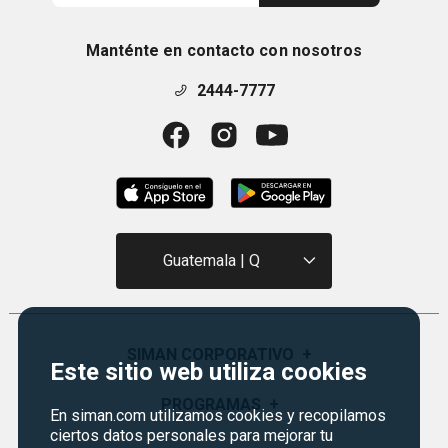
Manténte en contacto con nosotros
2444-7777
Guatemala | Q
SIMAN CORPORATIVO
+
Este sitio web utiliza cookies
Quiénes Somos
PROGRAMAS
+
En siman.com utilizamos cookies y recopilamos
Visión y Misión
ciertos datos personales para mejorar tu