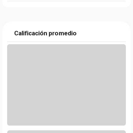
Calificación promedio