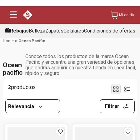
Mi carrito
🛍️Rebajas
Belleza
Zapatos
Celulares
Condiciones de ofertas
Ocean Pacific
Conoce todos los productos de la marca Ocean
Pacific y encuentra una gran variedad de opciones
Ocean
que podrás adquirir en nuestra tienda en línea fácil,
pacific
rápido y seguro.
2
Filtrar
Relevancia