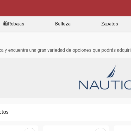
🛍️Rebajas
Belleza
Zapatos
 y encuentra una gran variedad de opciones que podrás adquirir e