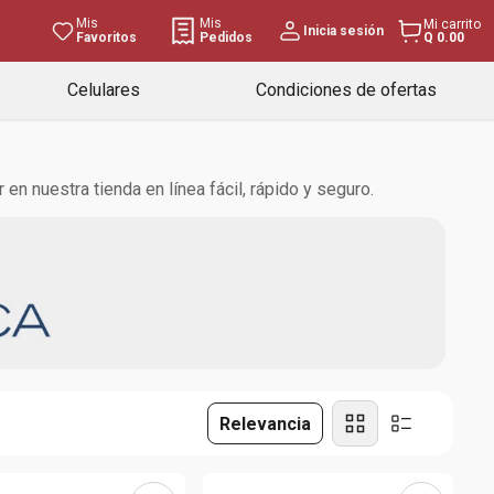
Mis
Mis
Mi carrito
Inicia sesión
Favoritos
Pedidos
Q 0.00
Celulares
Condiciones de ofertas
n nuestra tienda en línea fácil, rápido y seguro.
Relevancia