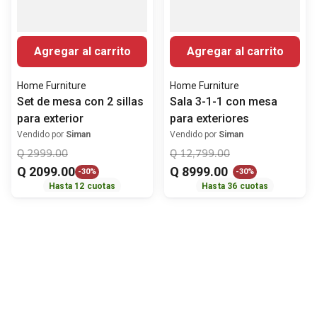
Agregar al carrito
Agregar al carrito
Home Furniture
Home Furniture
Set de mesa con 2 sillas
Sala 3-1-1 con mesa
para exterior
para exteriores
Vendido por
Siman
Vendido por
Siman
Q
2999
.
00
Q
12
,
799
.
00
Q
2099
.
00
Q
8999
.
00
-
30%
-
30%
Hasta
12
cuotas
Hasta
36
cuotas