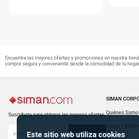
Encuentra las mejores ofertas y promociones en nuestra tienda
compra segura y conveniente desde la comodidad de tu hogar
SIMAN CORP
Quiénes Somo
Suscríbete para obtener las mejores ofertas
Visión y Misió
Este sitio web utiliza cookies
Suscribirme