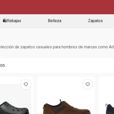
🛍️Rebajas
Belleza
Zapatos
lección de zapatos casuales para hombres de marcas como Adida