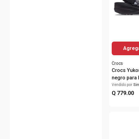
Agrega
Crocs
Crocs Yukon
negro para
Vendido por
Si
Q
779
.
00