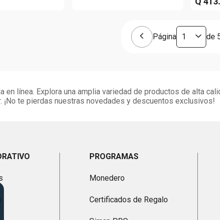
Q
413
Página
de
 en línea. Explora una amplia variedad de productos de alta cali
. ¡No te pierdas nuestras novedades y descuentos exclusivos!
ORATIVO
PROGRAMAS
s
Monedero
n
Certificados de Regalo