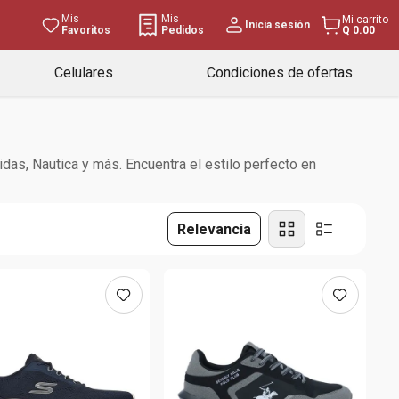
Mis
Mis
Mi carrito
Inicia sesión
Favoritos
Pedidos
Q 0.00
Celulares
Condiciones de ofertas
s, Nautica y más. Encuentra el estilo perfecto en
Relevancia