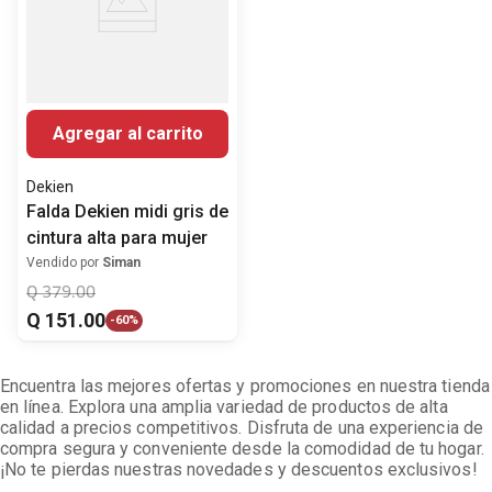
Agregar al carrito
Dekien
Falda Dekien midi gris de
cintura alta para mujer
Vendido por
Siman
Q
379
.
00
Q
151
.
00
-
60%
Encuentra las mejores ofertas y promociones en nuestra tienda
en línea. Explora una amplia variedad de productos de alta
calidad a precios competitivos. Disfruta de una experiencia de
compra segura y conveniente desde la comodidad de tu hogar.
¡No te pierdas nuestras novedades y descuentos exclusivos!