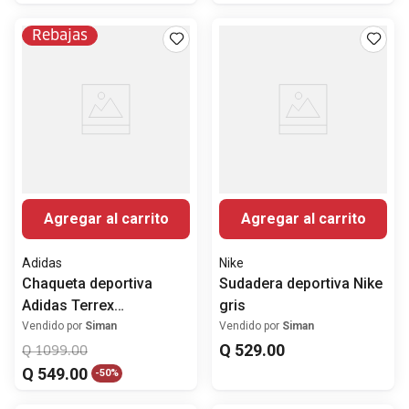
Rebajas
Agregar al carrito
Agregar al carrito
Adidas
Nike
Chaqueta deportiva
Sudadera deportiva Nike
Adidas Terrex
gris
anaranjada degradada
Vendido por
Siman
Vendido por
Siman
para hombre
Q
529
.
00
Q
1099
.
00
Q
549
.
00
-
50%