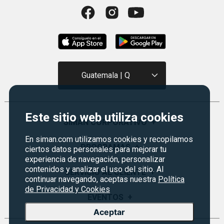
Guatemala | Q
Este sitio web utiliza cookies
SIMAN CORPORATIVO
+
En siman.com utilizamos cookies y recopilamos
Quiénes Somos
PROGRAMAS
+
ciertos datos personales para mejorar tu
experiencia de navegación, personalizar
Visión y Misión
contenidos y analizar el uso del sitio. Al
Monedero
SERVICIO AL CLIENTE
+
Historia
continuar navegando, aceptas nuestra
Política
Certificados de Regalo
de Privacidad y Cookies
Sucursales
Preguntas Frecuentes
EVENTOS
+
Siman PRO
Servicios
Aceptar
Política de devoluciones y garantías
Credisiman
Rebajas