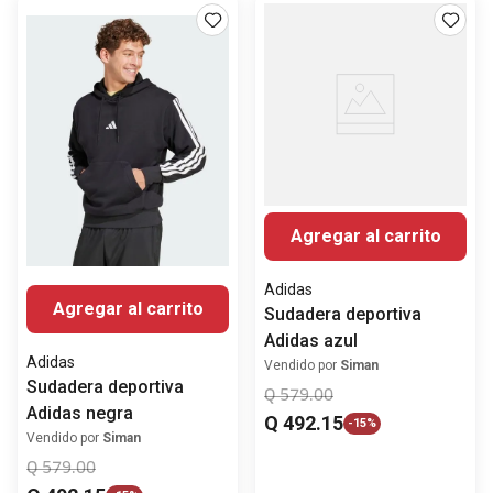
Agregar al carrito
Adidas
Agregar al carrito
Sudadera deportiva
Adidas azul
Adidas
Vendido por
Siman
Sudadera deportiva
Q
579
.
00
Adidas negra
Q
492
.
15
-
15%
Vendido por
Siman
Q
579
.
00