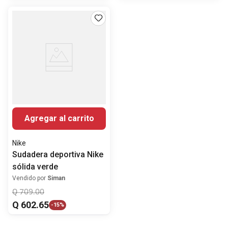
Agregar al carrito
Nike
Sudadera deportiva Nike
sólida verde
Vendido por
Siman
Q
709
.
00
Q
602
.
65
-
15%