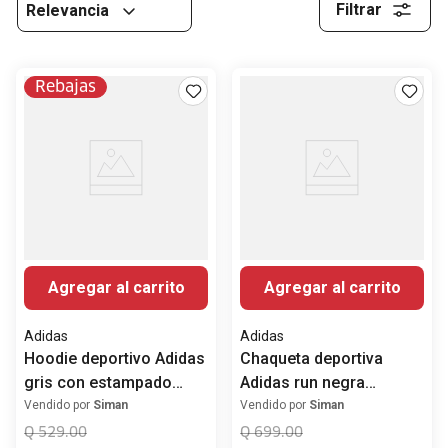
Filtrar
Relevancia
Rebajas
Agregar al carrito
Agregar al carrito
Adidas
Adidas
Hoodie deportivo Adidas
Chaqueta deportiva
gris con estampado
Adidas run negra
para hombre
estampada para hombre
Vendido por
Siman
Vendido por
Siman
Q
529
.
00
Q
699
.
00