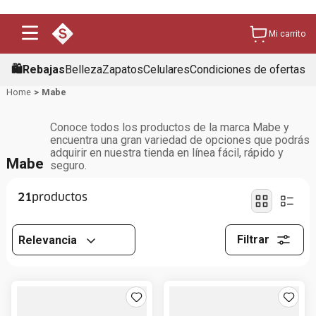
Mi carrito
🛍️Rebajas
Belleza
Zapatos
Celulares
Condiciones de ofertas
Mabe
Conoce todos los productos de la marca Mabe y
encuentra una gran variedad de opciones que podrás
adquirir en nuestra tienda en línea fácil, rápido y
Mabe
seguro.
21
Filtrar
Relevancia