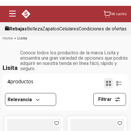
Mi carrito
🛍️Rebajas
Belleza
Zapatos
Celulares
Condiciones de ofertas
Lisita
Conoce todos los productos de la marca Lisita y
encuentra una gran variedad de opciones que podrás
adquirir en nuestra tienda en línea fácil, rápido y
Lisita
seguro.
4
Filtrar
Relevancia