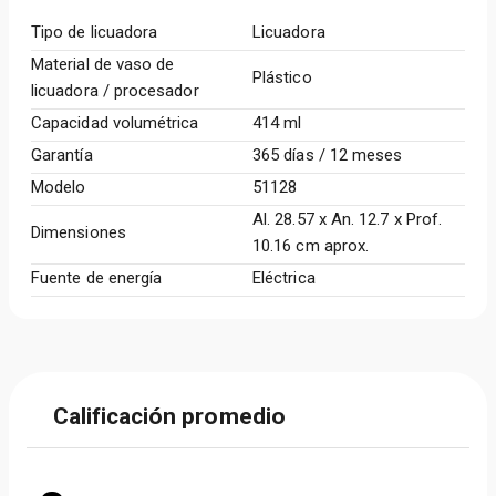
Tipo de licuadora
Licuadora
Material de vaso de
Plástico
licuadora / procesador
Capacidad volumétrica
414 ml
Garantía
365 días / 12 meses
Modelo
51128
Al. 28.57 x An. 12.7 x Prof.
Dimensiones
10.16 cm aprox.
Fuente de energía
Eléctrica
Calificación promedio