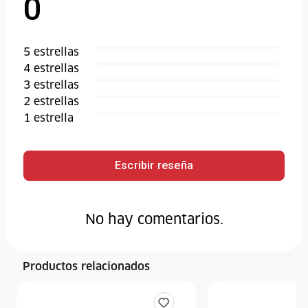
0
5
estrella
s
4
estrella
s
3
estrella
s
2
estrella
s
1
estrella
Escribir reseña
No hay comentarios.
Productos relacionados