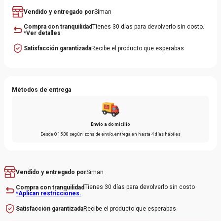
Vendido y entregado por
Siman
Compra con tranquilidad
Tienes 30 días para devolverlo sin costo.
*Ver detalles
Satisfacción garantizada
Recibe el producto que esperabas
Métodos de entrega
Envío a domicilio
Desde
Q
15
.
00
según zona de envío
, entrega en hasta
4 días hábiles
Siman
Vendido y entregado por
Tienes 30 días para devolverlo sin costo
Compra con tranquilidad
*Aplican restricciones.
Recibe el producto que esperabas
Satisfacción garantizada