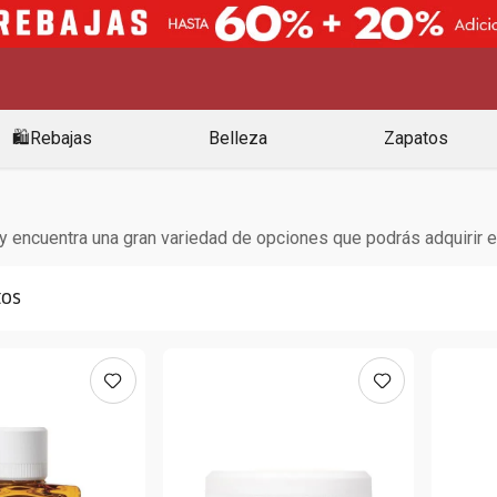
🛍️Rebajas
Belleza
Zapatos
encuentra una gran variedad de opciones que podrás adquirir en n