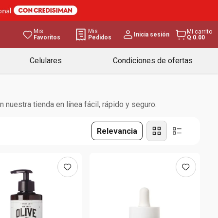
Mis
Mis
Mi carrito
Inicia sesión
Favoritos
Pedidos
Q 0.00
Celulares
Condiciones de ofertas
uestra tienda en línea fácil, rápido y seguro.
Relevancia