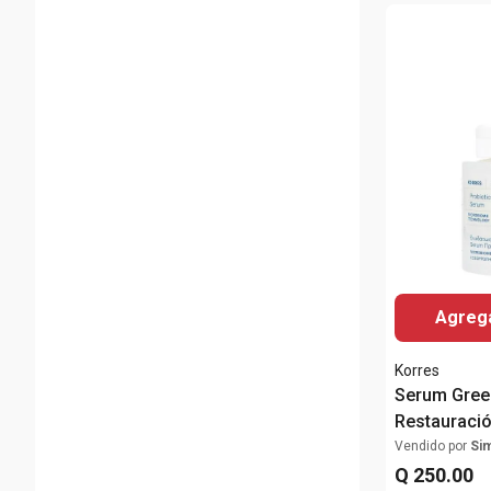
Agrega
Korres
Serum Gree
Restauraci
Vendido por
Si
Q
250
.
00