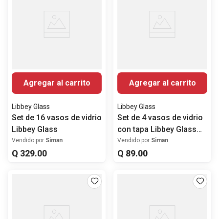
Agregar al carrito
Agregar al carrito
Libbey Glass
Libbey Glass
Set de 16 vasos de vidrio
Set de 4 vasos de vidrio
Libbey Glass
con tapa Libbey Glass
570 ml
Vendido por
Siman
Vendido por
Siman
Q
329
.
00
Q
89
.
00