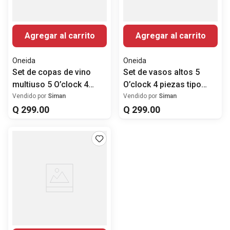
Agregar al carrito
Agregar al carrito
Oneida
Oneida
Set de copas de vino
Set de vasos altos 5
multiuso 5 O’clock 4
O’clock 4 piezas tipo
piezas
highball
Vendido por
Siman
Vendido por
Siman
Q
299
.
00
Q
299
.
00