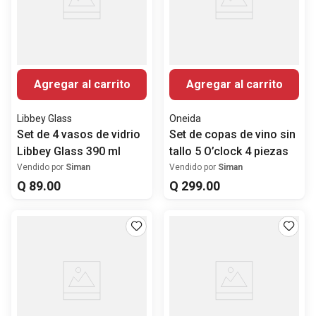
Agregar al carrito
Agregar al carrito
Libbey Glass
Oneida
Set de 4 vasos de vidrio
Set de copas de vino sin
Libbey Glass 390 ml
tallo 5 O’clock 4 piezas
Vendido por
Siman
Vendido por
Siman
Q
89
.
00
Q
299
.
00