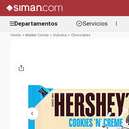
Departamentos
Servicios
|
Market Corner
Dulceria
Chocolates