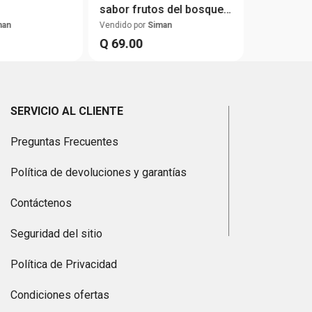
sabor frutos del bosque
300g
man
Vendido por
Siman
Q
69
.
00
SERVICIO AL CLIENTE
Preguntas Frecuentes
Política de devoluciones y garantías
Contáctenos
Seguridad del sitio
Política de Privacidad
Condiciones ofertas