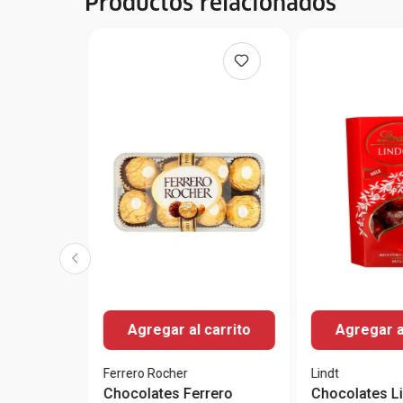
Productos relacionados
Agregar al carrito
Agregar a
Ferrero Rocher
Lindt
Chocolates Ferrero
Chocolates Li