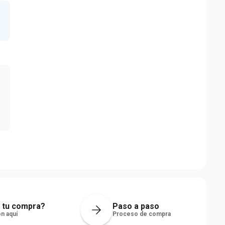
2
 tu compra?
Paso a paso
n aquí
Proceso de compra