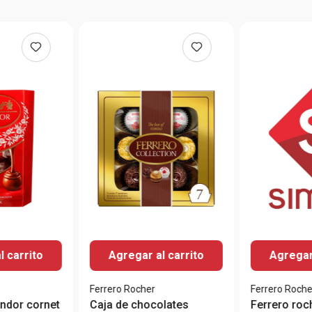
l carrito
Agregar al carrito
Agregar
Ferrero Rocher
Ferrero Roche
ndor cornet
Caja de chocolates
Ferrero roc