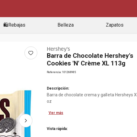
🛍️Rebajas
Belleza
Zapatos
Hershey's
Barra de Chocolate Hershey's
Cookies 'N' Crème XL 113g
Referencia
:
101268985
Descripción:
Barra de chocolate crema y galleta Hersheys X
oz
Ver más
Vista rápida: