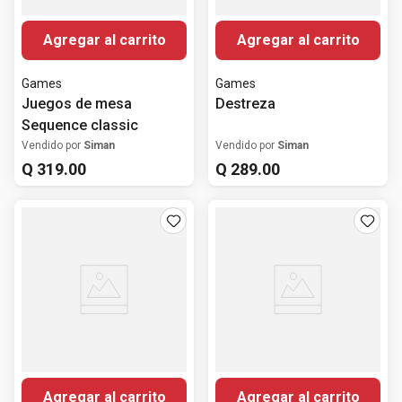
Agregar al carrito
Agregar al carrito
Games
Games
Juegos de mesa
Destreza
Sequence classic
Vendido por
Siman
Vendido por
Siman
Q
319
.
00
Q
289
.
00
Agregar al carrito
Agregar al carrito