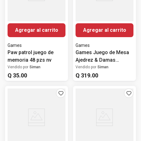
Agregar al carrito
Agregar al carrito
Games
Games
Paw patrol juego de
Games Juego de Mesa
memoria 48 pzs nv
Ajedrez & Damas
Clasico
Vendido por
Siman
Vendido por
Siman
Q
35
.
00
Q
319
.
00