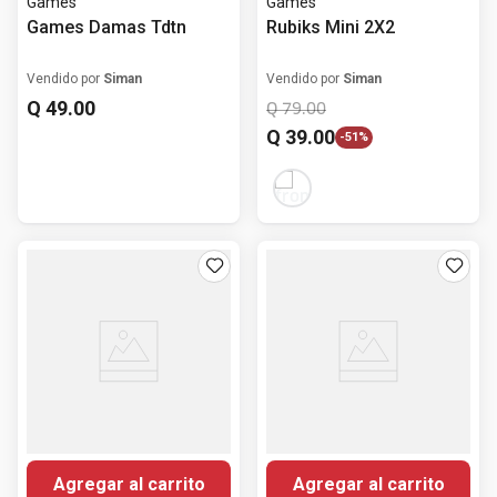
Games
Games
Games Damas Tdtn
Rubiks Mini 2X2
Vendido por
Siman
Vendido por
Siman
Q
49
.
00
Q
79
.
00
Q
39
.
00
-
51%
Agregar al carrito
Agregar al carrito