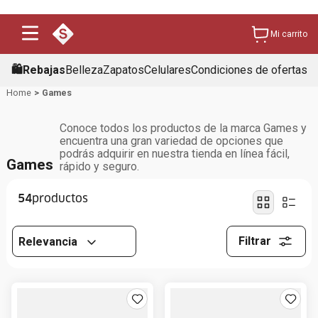
Mi carrito
🛍️Rebajas
Belleza
Zapatos
Celulares
Condiciones de ofertas
Games
Conoce todos los productos de la marca Games y
encuentra una gran variedad de opciones que
podrás adquirir en nuestra tienda en línea fácil,
Games
rápido y seguro.
54
Filtrar
Relevancia