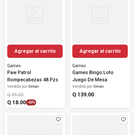
Agregar al carrito
Agregar al carrito
Games
Games
Paw Patrol
Games Bingo Loto
Rompecabezas 48 Pzs
Juego De Mesa
Vendido por
Siman
Vendido por
Siman
Q
139
.
00
Q
45
.
00
Q
18
.
00
-
60%