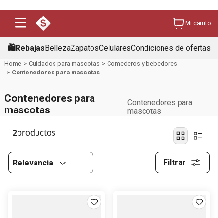
Mi carrito
🛍️Rebajas
Belleza
Zapatos
Celulares
Condiciones de ofertas
Cuidados para mascotas
Comederos y bebedores
Contenedores para mascotas
Contenedores para
Contenedores para
mascotas
mascotas
2
Filtrar
Relevancia