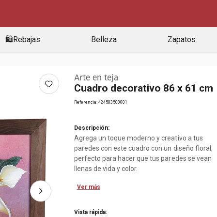
🛍️Rebajas
Belleza
Zapatos
Arte en teja
Cuadro decorativo 86 x 61 cm
Referencia
:
424503500001
Descripción:
Agrega un toque moderno y creativo a tus
paredes con este cuadro con un diseño floral,
perfecto para hacer que tus paredes se vean
llenas de vida y color.
Ver más
Vista rápida: