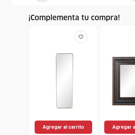
¡Complementa tu compra!
Agregar al carrito
Agregar a