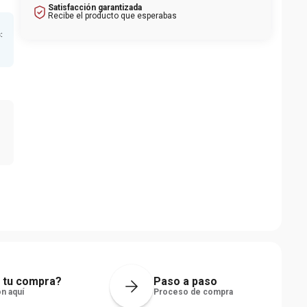
Satisfacción garantizada
Recibe el producto que esperabas
s
:
 tu compra?
Paso a paso
n aquí
Proceso de compra