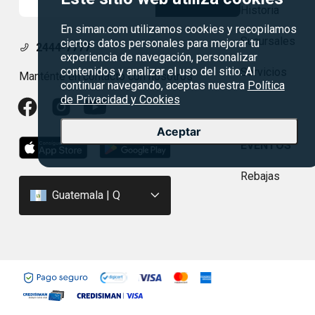
Historia
En siman.com utilizamos cookies y recopilamos
Sucursales
ciertos datos personales para mejorar tu
2444-7777
experiencia de navegación, personalizar
contenidos y analizar el uso del sitio. Al
Servicios
Manténte en contacto con nosotros
continuar navegando, aceptas nuestra
Política
de Privacidad y Cookies
Aceptar
EVENTOS
Rebajas
Guatemala | Q