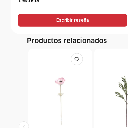
1
estrella
Escribir reseña
Productos relacionados