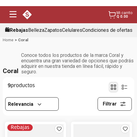
Mi carrito
Q 0.00
🛍️Rebajas
Belleza
Zapatos
Celulares
Condiciones de ofertas
Coral
Conoce todos los productos de la marca Coral y
encuentra una gran variedad de opciones que podrás
adquirir en nuestra tienda en línea fácil, rápido y
Coral
seguro.
9
Filtrar
Relevancia
Rebajas