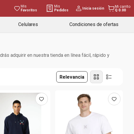
Mis
Mis
Mi carrito
Inicia sesión
Favoritos
Pedidos
Q 0.00
Celulares
Condiciones de ofertas
s adquirir en nuestra tienda en línea fácil, rápido y
Relevancia