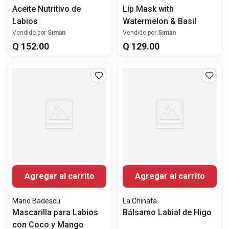
Aceite Nutritivo de
Lip Mask with
Labios
Watermelon & Basil
Vendido por
Siman
Vendido por
Siman
Q
152
.
00
Q
129
.
00
Agregar al carrito
Agregar al carrito
Mario Badescu
La Chinata
Mascarilla para Labios
Bálsamo Labial de Higo
con Coco y Mango