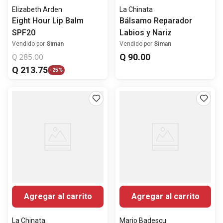
Elizabeth Arden
La Chinata
Eight Hour Lip Balm
Bálsamo Reparador
SPF20
Labios y Nariz
Vendido por
Siman
Vendido por
Siman
Q
90
.
00
Q
285
.
00
Q
213
.
75
-
25%
Agregar al carrito
Agregar al carrito
La Chinata
Mario Badescu