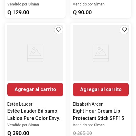
Vendido por
Siman
Vendido por
Siman
Q
129
.
00
Q
90
.
00
Agregar al carrito
Agregar al carrito
Estée Lauder
Elizabeth Arden
Estée Lauder Bálsamo
Eight Hour Cream Lip
Labios Pure Color Envy
Protectant Stick SPF15
Color Replenish
Vendido por
Siman
Vendido por
Siman
Q
390
.
00
Q
285
.
00