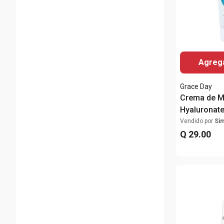
Agrega
Grace Day
Crema de 
Hyaluronat
Vendido por
Si
Q
29
.
00