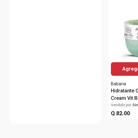
Agrega
Babaria
Hidratante 
Cream Vit 
Vendido por
Si
Q
82
.
00