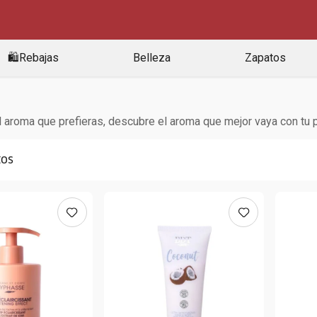
🛍️Rebajas
Belleza
Zapatos
l aroma que prefieras, descubre el aroma que mejor vaya con tu p