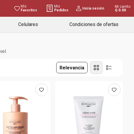
Mis
Mis
Mi carrito
Inicia sesión
Favoritos
Pedidos
Q 0.00
Celulares
Condiciones de ofertas
iel.
Relevancia