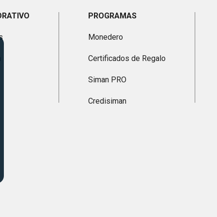
ORATIVO
PROGRAMAS
s
Monedero
n
Certificados de Regalo
Siman PRO
Credisiman