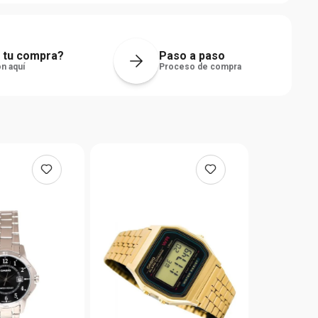
 tu compra?
Paso a paso
n aquí
Proceso de compra