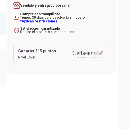
Siman
Vendido y entregado por
nte
Compra con tranquilidad
Tienes 30 días para devolverlo sin costo
*Aplican restricciones.
Satisfacción garantizada
Recibe el producto que esperabas
Ganarás
215
puntos
Nivel Lover
1