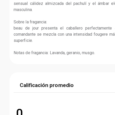
sensual cálidez almizcada del pachulí y el ámbar el
masculina.

Sobre la fragancia:

beau de jour presenta el caballero perfectamente 
comandante se mezcla con una intensidad fougere más
superficie.

Notas de fragancia: Lavanda, geranio, musgo.
Calificación promedio
0