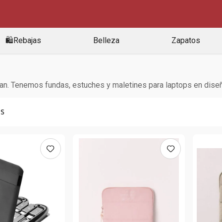
🛍️Rebajas
Belleza
Zapatos
man. Tenemos fundas, estuches y maletines para laptops en dise