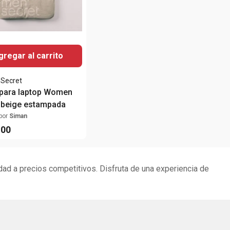
gregar al carrito
Secret
para laptop Women
 beige estampada
por
Siman
.
00
dad a precios competitivos. Disfruta de una experiencia de