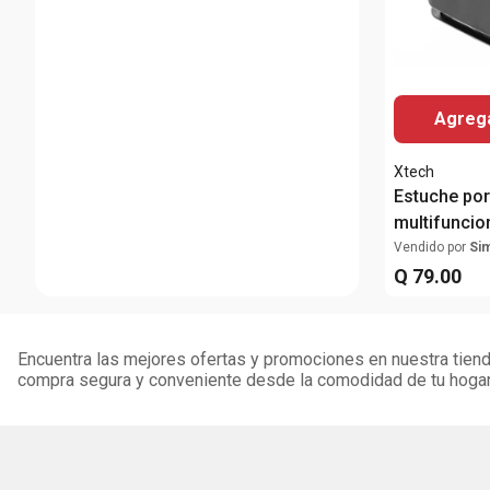
Agrega
Xtech
Estuche port
multifuncio
almacenami
Vendido por
Si
Q
79
.
00
Encuentra las mejores ofertas y promociones en nuestra tienda
compra segura y conveniente desde la comodidad de tu hogar