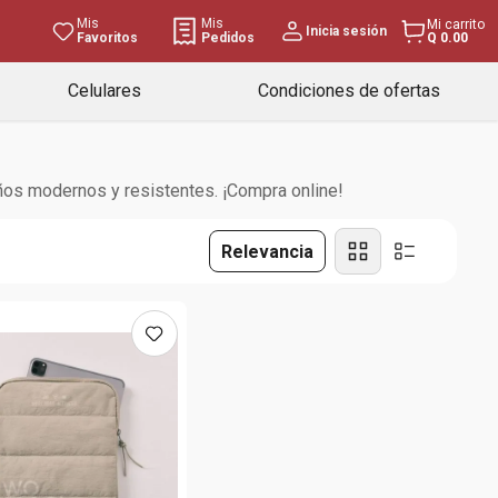
Mis
Mis
Mi carrito
Inicia sesión
Favoritos
Pedidos
Q 0.00
Celulares
Condiciones de ofertas
ños modernos y resistentes. ¡Compra online!
Relevancia