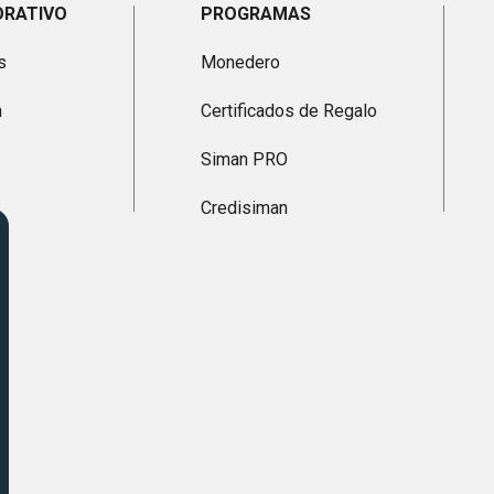
ORATIVO
PROGRAMAS
s
Monedero
n
Certificados de Regalo
Siman PRO
Credisiman