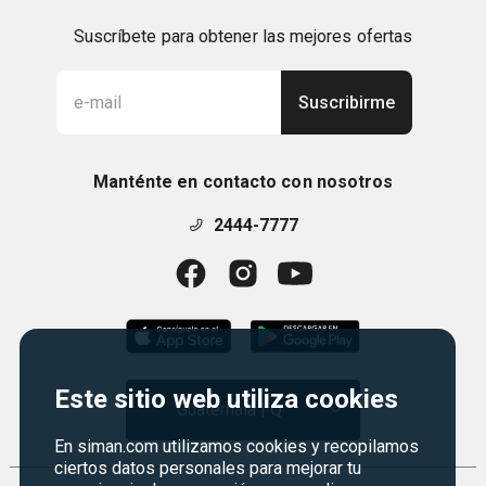
Suscríbete para obtener las mejores ofertas
Suscribirme
Manténte en contacto con nosotros
2444-7777
Este sitio web utiliza cookies
Guatemala | Q
En siman.com utilizamos cookies y recopilamos
ciertos datos personales para mejorar tu