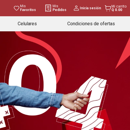
Mis
Mis
Mi carrito
Inicia sesión
Favoritos
Pedidos
Q 0.00
Celulares
Condiciones de ofertas