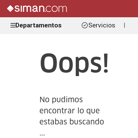
Departamentos
Servicios
|
Oops!
No pudimos
encontrar lo que
estabas buscando
...