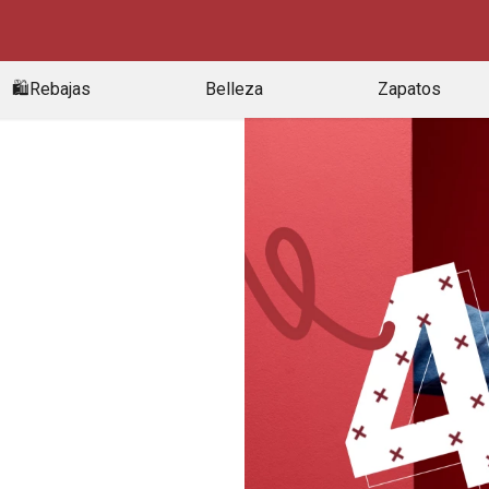
🛍️Rebajas
Belleza
Zapatos