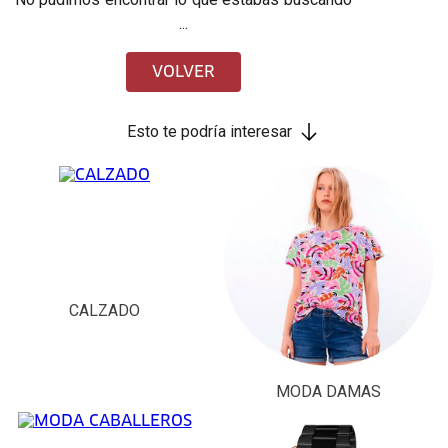
...
VOLVER
Esto te podría interesar
CALZADO
MODA DAMAS