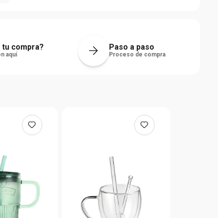
 tu compra?
Paso a paso
n aquí
Proceso de compra