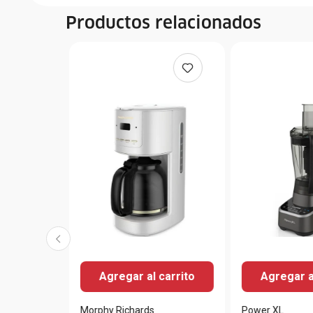
Productos relacionados
Agregar al carrito
Agregar a
Morphy Richards
Power XL