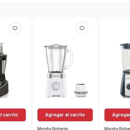
l carrito
Agregar al carrito
Agregar 
Morphy Richards
Morphy Richa