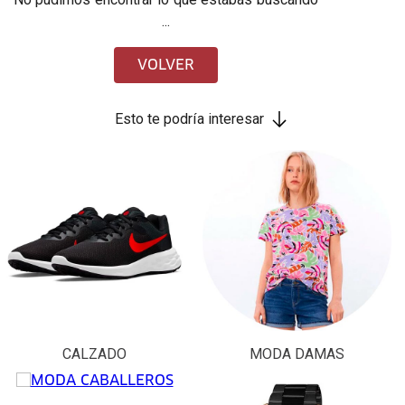
...
VOLVER
Esto te podría interesar
CALZADO
MODA DAMAS