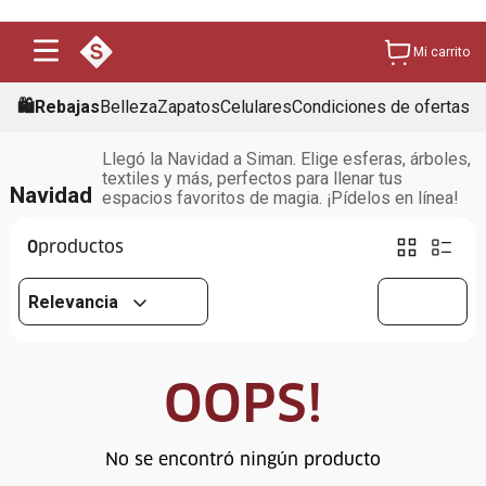
Mi carrito
🛍️Rebajas
Belleza
Zapatos
Celulares
Condiciones de ofertas
Llegó la Navidad a Siman. Elige esferas, árboles,
textiles y más, perfectos para llenar tus
Navidad
espacios favoritos de magia. ¡Pídelos en línea!
0
Relevancia
OOPS!
No se encontró ningún producto