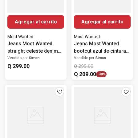
Agregar al carrito
Agregar al carrito
Most Wanted
Most Wanted
Jeans Most Wanted
Jeans Most Wanted
straight celeste denim
bootcut azul de cintura
para mujer
alta para mujer
Vendido por
Siman
Vendido por
Siman
Q
299
.
00
Q
299
.
00
Q
209
.
00
-
30%