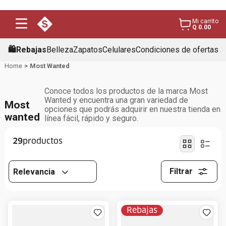
Mi carrito
Q 0.00
🛍️Rebajas
Belleza
Zapatos
Celulares
Condiciones de ofertas
Most Wanted
Conoce todos los productos de la marca Most
Wanted y encuentra una gran variedad de
Most
opciones que podrás adquirir en nuestra tienda en
wanted
línea fácil, rápido y seguro.
29
Filtrar
Relevancia
Rebajas