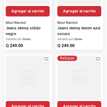
Agregar al carrito
Agregar al carrito
Most Wanted
Most Wanted
Jeans skinny sólido
Jeans skinny denim azul
negro
oscuro
Vendido por
Siman
Vendido por
Siman
Q
249
.
00
Q
249
.
00
Rebajas
Agregar al carrito
Agregar al carrito