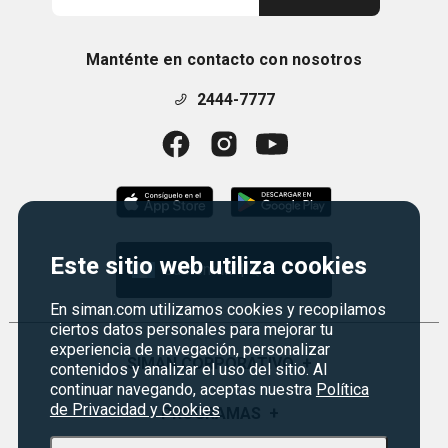
Manténte en contacto con nosotros
2444-7777
Este sitio web utiliza cookies
Guatemala | Q
En siman.com utilizamos cookies y recopilamos
ciertos datos personales para mejorar tu
experiencia de navegación, personalizar
SIMAN CORPORATIVO
+
contenidos y analizar el uso del sitio. Al
continuar navegando, aceptas nuestra
Política
de Privacidad y Cookies
Quiénes Somos
PROGRAMAS
+
Visión y Misión