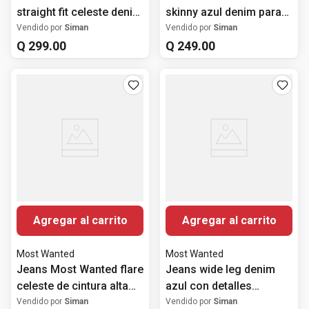
straight fit celeste denim
skinny azul denim para
para mujer
mujer
Vendido por
Siman
Vendido por
Siman
Q
299
.
00
Q
249
.
00
Agregar al carrito
Agregar al carrito
Most Wanted
Most Wanted
Jeans Most Wanted flare
Jeans wide leg denim
celeste de cintura alta
azul con detalles
para mujer
desgastados
Vendido por
Siman
Vendido por
Siman