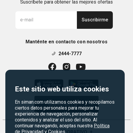
Suscríbete para obtener las mejores ofertas
Suscribirme
Manténte en contacto con nosotros
2444-7777
Este sitio web utiliza cookies
En siman.com utilizamos cookies y recopilamos
Guatemala | Q
ciertos datos personales para mejorar tu
experiencia de navegación, personalizar
contenidos y analizar el uso del sitio. Al
continuar navegando, aceptas nuestra
Política
de Privacidad y Cookies
SIMAN CORPORATIVO
+