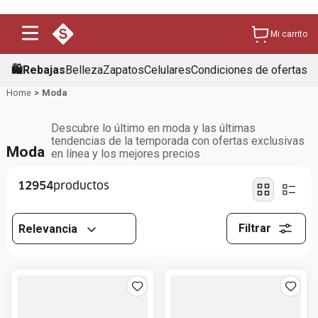
Mi carrito
🛍️Rebajas
Belleza
Zapatos
Celulares
Condiciones de ofertas
Moda
Descubre lo último en moda y las últimas
tendencias de la temporada con ofertas exclusivas
Moda
en línea y los mejores precios
12954
Filtrar
Relevancia