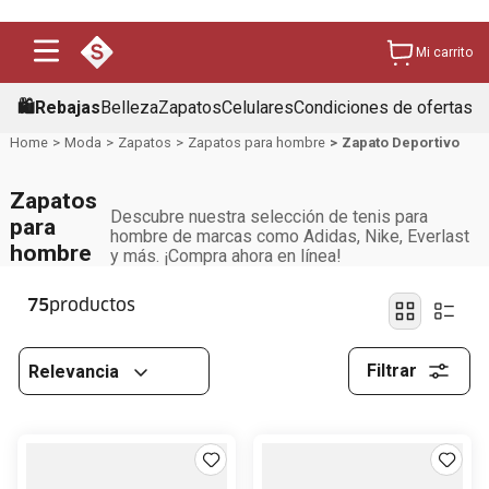
Mi carrito
🛍️Rebajas
Belleza
Zapatos
Celulares
Condiciones de ofertas
Moda
Zapatos
Zapatos para hombre
Zapato Deportivo
Zapatos
Descubre nuestra selección de tenis para
para
hombre de marcas como Adidas, Nike, Everlast
hombre
y más. ¡Compra ahora en línea!
75
Filtrar
Relevancia