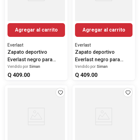
Agregar al carrito
Agregar al carrito
Everlast
Everlast
Zapato deportivo
Zapato deportivo
Everlast negro para
Everlast negro para
hombre
hombre
Vendido por
Siman
Vendido por
Siman
Q
409
.
00
Q
409
.
00