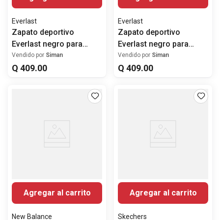
Everlast
Everlast
Zapato deportivo
Zapato deportivo
Everlast negro para
Everlast negro para
hombre
hombre
Vendido por
Siman
Vendido por
Siman
Q
409
.
00
Q
409
.
00
Agregar al carrito
Agregar al carrito
New Balance
Skechers