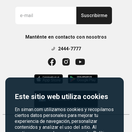
Suscribirme
Manténte en contacto con nosotros
2444-7777
Este sitio web utiliza cookies
Guatemala | Q
En siman.com utilizamos cookies y recopilamos
ciertos datos personales para mejorar tu
experiencia de navegación, personalizar
SIMAN CORPORATIVO
+
contenidos y analizar el uso del sitio. Al