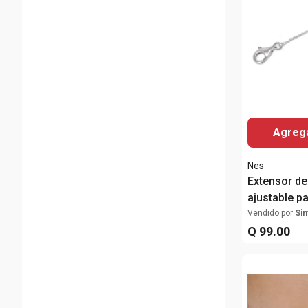
Agrega
Nes
Extensor de
ajustable pa
Vendido por
Si
Q
99
.
00