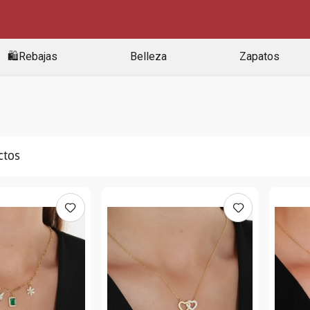
🛍️Rebajas
Belleza
Zapatos