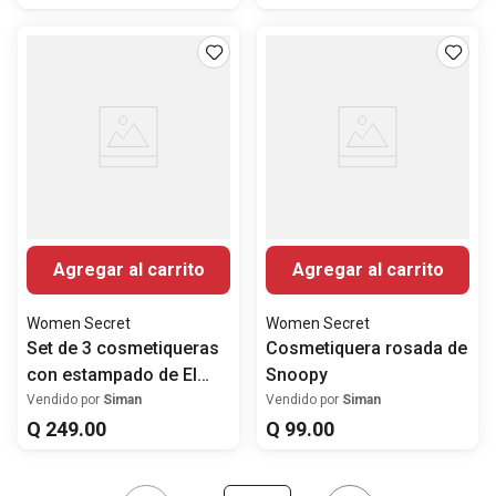
Agregar al carrito
Agregar al carrito
Women Secret
Women Secret
Set de 3 cosmetiqueras
Cosmetiquera rosada de
con estampado de El
Snoopy
Principito
Vendido por
Siman
Vendido por
Siman
Q
249
.
00
Q
99
.
00