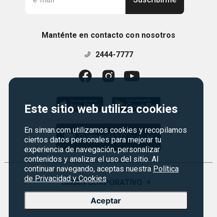
Manténte en contacto con nosotros
2444-7777
Este sitio web utiliza cookies
En siman.com utilizamos cookies y recopilamos
Guatemala | Q
ciertos datos personales para mejorar tu
experiencia de navegación, personalizar
contenidos y analizar el uso del sitio. Al
continuar navegando, aceptas nuestra
Política
de Privacidad y Cookies
SIMAN CORPORATIVO
+
Aceptar
Quiénes Somos
PROGRAMAS
+