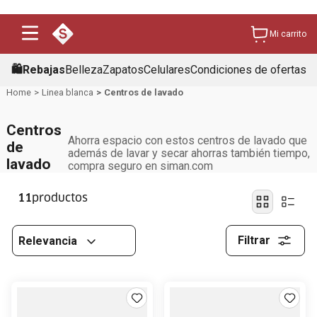
Mi carrito
🛍️Rebajas
Belleza
Zapatos
Celulares
Condiciones de ofertas
Linea blanca
Centros de lavado
Centros
Ahorra espacio con estos centros de lavado que
de
además de lavar y secar ahorras también tiempo,
lavado
compra seguro en siman.com
11
Filtrar
Relevancia