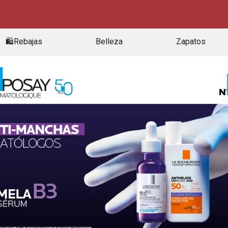
🛍️Rebajas
Belleza
Zapatos