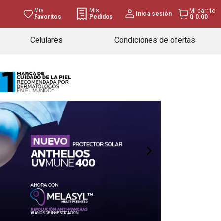
Mis
Mis
Mi carrito
Inicia sesión
Favoritos
Pedidos
Q 0.00
Celulares
Condiciones de ofertas