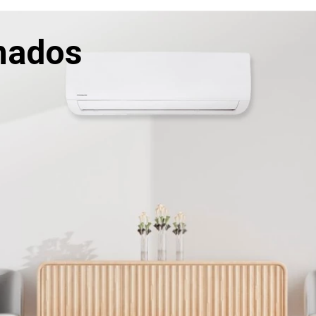
nados