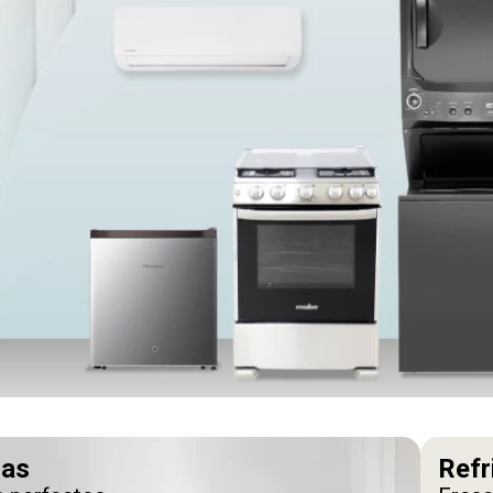
ras
Refr