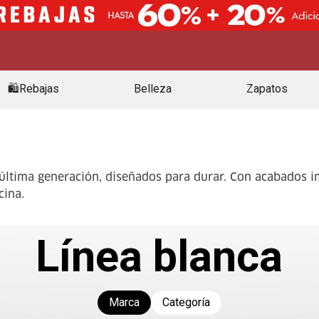
🛍️Rebajas
Belleza
Zapatos
 última generación, diseñados para durar. Con acabados i
cina.
Línea blanca
Marca
Categoría