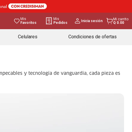
Mis
Mis
Mi carrito
Inicia sesión
Favoritos
Pedidos
Q 0.00
Celulares
Condiciones de ofertas
mpecables y tecnología de vanguardia, cada pieza es