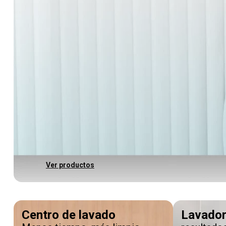
Ver productos
Centro de lavado
Lavado