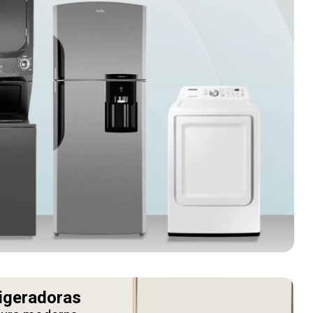
igeradoras