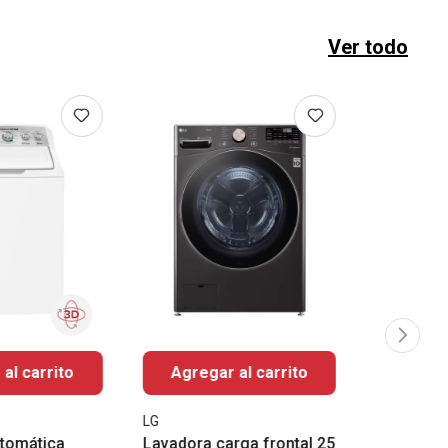
Ver todo
al carrito
Agregar al carrito
LG
tomática
Lavadora carga frontal 25