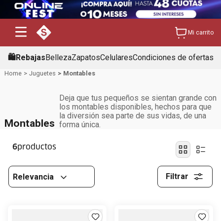
Mi carrito
🛍️Rebajas
Belleza
Zapatos
Celulares
Condiciones de ofertas
Juguetes
Montables
Deja que tus pequeños se sientan grande con
los montables disponibles, hechos para que
la diversión sea parte de sus vidas, de una
Montables
forma única.
6
Filtrar
Relevancia