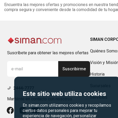
Encuentra las mejores ofertas y promociones en nuestra tienda
compra segura y conveniente desde la comodidad de tu hogar
SIMAN CORP
Quiénes Somo
Suscríbete para obtener las mejores ofertas
Visión y Misió
Suscribirme
Historia
Sucursales
2444-7777
Este sitio web utiliza cookies
Servicios
Manténte en contacto con nosotros
En siman.com utilizamos cookies y recopilamos
ciertos datos personales para mejorar tu
experiencia de navegación, personalizar