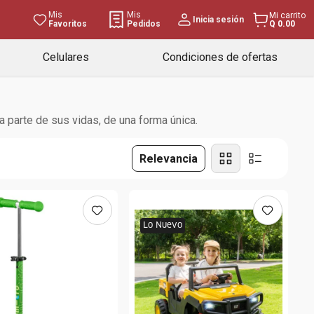
Mis
Mis
Mi carrito
Inicia sesión
Favoritos
Pedidos
Q 0.00
Celulares
Condiciones de ofertas
 parte de sus vidas, de una forma única.
Relevancia
Lo Nuevo